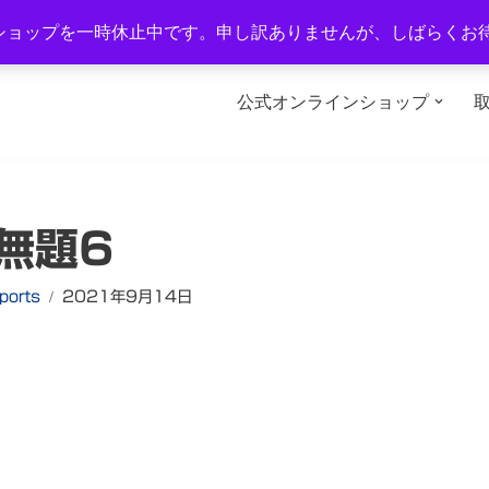
1-2
TEL：0577-34-3434
営業時間：午前10時～午後6時
ショップを一時休止中です。申し訳ありませんが、しばらくお
公式オンラインショップ
無題6
ports
2021年9月14日