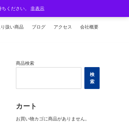
定休日：火曜日、水曜日
待ちください。
非表示
取り扱い商品
ブログ
アクセス
会社概要
商品検索
検
索
カート
お買い物カゴに商品がありません。