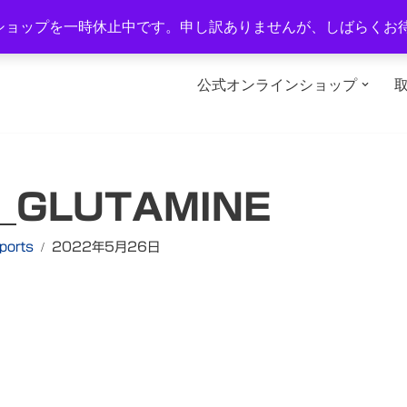
1-2
TEL：0577-34-3434
営業時間：午前10時～午後6時
ショップを一時休止中です。申し訳ありませんが、しばらくお
公式オンラインショップ
_GLUTAMINE
ports
2022年5月26日