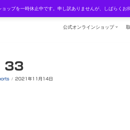
1-2
TEL：0577-34-3434
営業時間：午前10時～午後6時
ショップを一時休止中です。申し訳ありませんが、しばらくお
公式オンラインショップ
33
ports
2021年11月14日