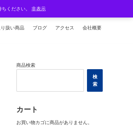
定休日：火曜日、水曜日
待ちください。
非表示
取り扱い商品
ブログ
アクセス
会社概要
商品検索
検
索
カート
お買い物カゴに商品がありません。