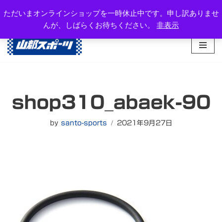
岐阜県高山市西之一色町3-1081-2
ただいまオンラインショップを一時休止中です。申し訳ありませ
TEL：0577-34-3434
んが、しばらくお待ちください。
非表示
コ
ン
テ
ン
ツ
へ
shop310_abaek-90
ス
キ
ッ
by
santo-sports
2021年9月27日
プ