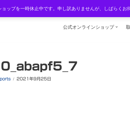
1-2
TEL：0577-34-3434
営業時間：午前10時～午後6時
ショップを一時休止中です。申し訳ありませんが、しばらくお
公式オンラインショップ
0_abapf5_7
ports
2021年9月25日