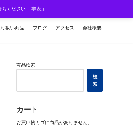
定休日：火曜日、水曜日
待ちください。
非表示
取り扱い商品
ブログ
アクセス
会社概要
商品検索
検
索
カート
お買い物カゴに商品がありません。