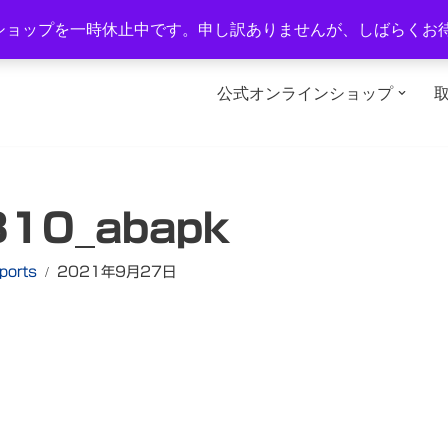
1-2
TEL：0577-34-3434
営業時間：午前10時～午後6時
ショップを一時休止中です。申し訳ありませんが、しばらくお
公式オンラインショップ
310_abapk
ports
2021年9月27日