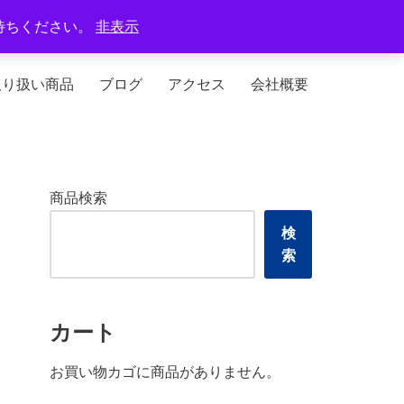
定休日：火曜日、水曜日
待ちください。
非表示
取り扱い商品
ブログ
アクセス
会社概要
商品検索
検
索
カート
お買い物カゴに商品がありません。