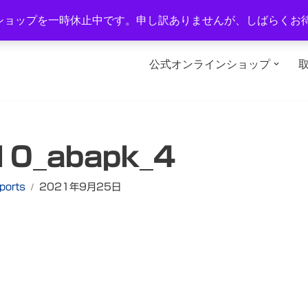
1-2
TEL：0577-34-3434
営業時間：午前10時～午後6時
ショップを一時休止中です。申し訳ありませんが、しばらくお
公式オンラインショップ
10_abapk_4
ports
2021年9月25日