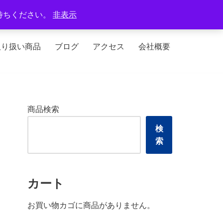
定休日：火曜日、水曜日
待ちください。
非表示
取り扱い商品
ブログ
アクセス
会社概要
商品検索
検
索
カート
お買い物カゴに商品がありません。