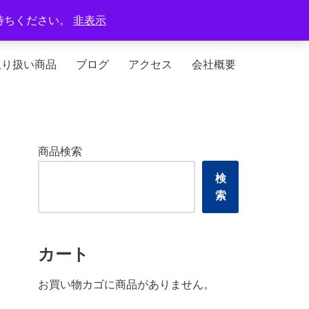
定休日：火曜日、水曜日
待ちください。
非表示
取り扱い商品
ブログ
アクセス
会社概要
商品検索
検
索
カート
お買い物カゴに商品がありません。