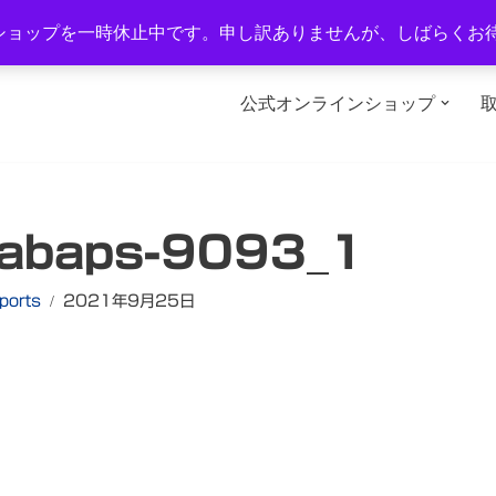
1-2
TEL：0577-34-3434
営業時間：午前10時～午後6時
ショップを一時休止中です。申し訳ありませんが、しばらくお
公式オンラインショップ
abaps-9093_1
ports
2021年9月25日