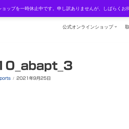
1-2
TEL：0577-34-3434
営業時間：午前10時～午後6時
ショップを一時休止中です。申し訳ありませんが、しばらくお
公式オンラインショップ
10_abapt_3
ports
2021年9月25日