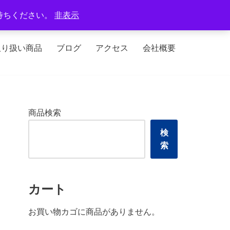
定休日：火曜日、水曜日
待ちください。
非表示
取り扱い商品
ブログ
アクセス
会社概要
商品検索
検
索
カート
お買い物カゴに商品がありません。