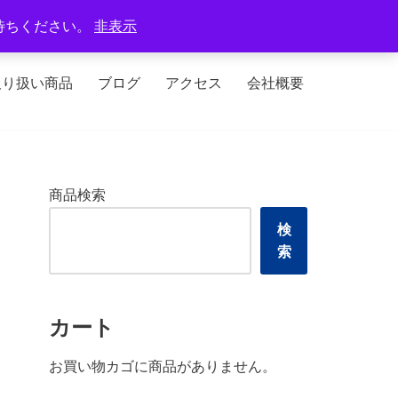
定休日：火曜日、水曜日
待ちください。
非表示
取り扱い商品
ブログ
アクセス
会社概要
商品検索
検
索
カート
お買い物カゴに商品がありません。