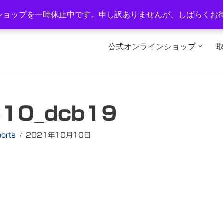
1-2
TEL：0577-34-3434
営業時間：午前10時～午後6時
ショップを一時休止中です。申し訳ありませんが、しばらくお
公式オンラインショップ
310_dcb19
ports
2021年10月10日