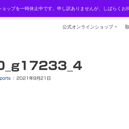
1-2
TEL：0577-34-3434
営業時間：午前10時～午後6時
ショップを一時休止中です。申し訳ありませんが、しばらくお
公式オンラインショップ
0_g17233_4
ports
2021年9月21日