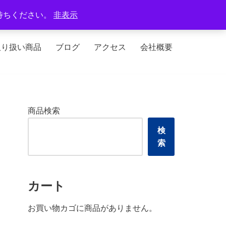
定休日：火曜日、水曜日
待ちください。
非表示
取り扱い商品
ブログ
アクセス
会社概要
商品検索
検
索
カート
お買い物カゴに商品がありません。