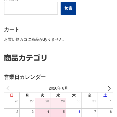
検索
カート
お買い物カゴに商品がありません。
商品カテゴリ
営業日カレンダー
2026年 8月
日
月
火
水
木
金
土
26
27
28
29
30
31
1
2
3
4
5
6
7
8