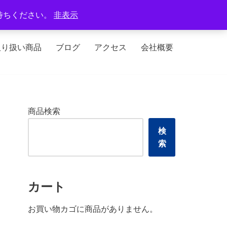
定休日：火曜日、水曜日
待ちください。
非表示
取り扱い商品
ブログ
アクセス
会社概要
商品検索
検
索
カート
お買い物カゴに商品がありません。