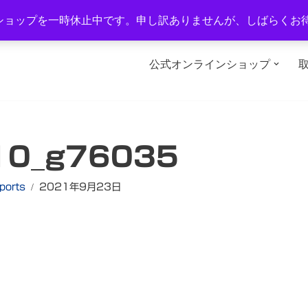
1-2
TEL：0577-34-3434
営業時間：午前10時～午後6時
ショップを一時休止中です。申し訳ありませんが、しばらくお
公式オンラインショップ
10_g76035
ports
2021年9月23日