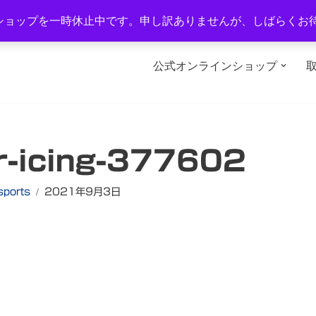
1-2
TEL：0577-34-3434
営業時間：午前10時～午後6時
ショップを一時休止中です。申し訳ありませんが、しばらくお
公式オンラインショップ
r-icing-377602
sports
2021年9月3日