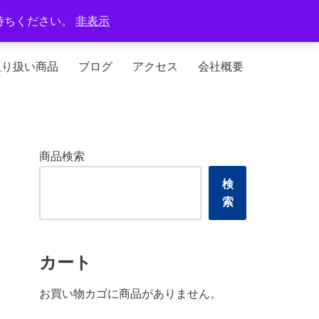
定休日：火曜日、水曜日
待ちください。
非表示
取り扱い商品
ブログ
アクセス
会社概要
商品検索
検
索
カート
お買い物カゴに商品がありません。